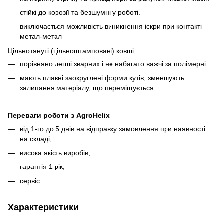
стійкі до корозії та безшумні у роботі.
виключається можливість виникнення іскри при контакті
метал-метал
Цільнотянуті (цільноштамповані) ковші:
порівняно легші зварних і не набагато важчі за полімерні
мають плавні заокруглені форми кутів, зменшують
залипання матеріалу, що переміщується.
Переваги роботи з AgroHelix
від 1-го до 5 днів на відправку замовлення при наявності
на складі;
висока якість виробів;
гарантія 1 рік;
сервіс.
Характеристики