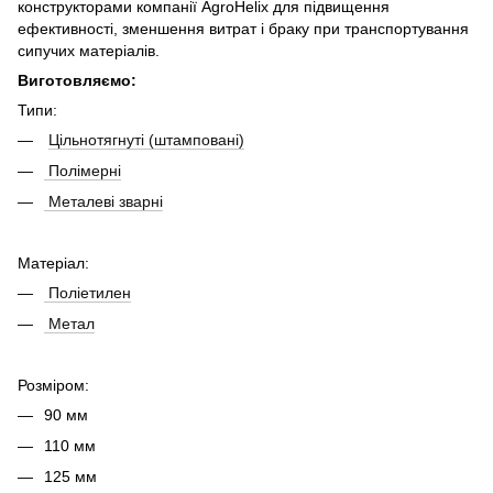
конструкторами компанії AgroHelix для підвищення
ефективності, зменшення витрат і браку при транспортування
сипучих матеріалів.
Виготовляємо:
Типи:
Цільнотягнуті (штамповані)
Полімерні
Металеві зварні
Матеріал:
Поліетилен
Метал
Розміром:
90 мм
110 мм
125 мм