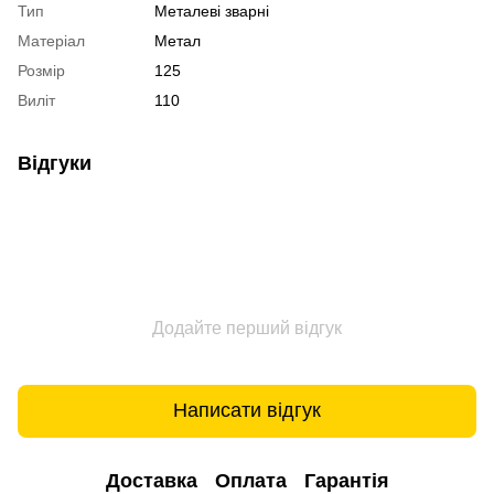
Тип
Металеві зварні
Матеріал
Метал
Розмір
125
Виліт
110
Відгуки
Додайте перший відгук
Написати відгук
Доставка
Оплата
Гарантія