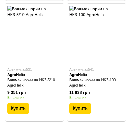
Артикул: zz531
Артикул: zz541
AgroHelix
AgroHelix
Башмак нории на НКЗ-5/10
Башмак нории на НКЗ-100
AgroHelix
AgroHelix
9 351 грн
11 838 грн
В наличии
В наличии
Купить
Купить