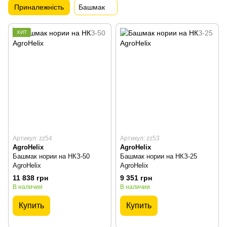
Приналежність
Башмак
ХИТ
Артикул: zz54
Артикул: zz53
AgroHelix
AgroHelix
Башмак нории на НКЗ-50
Башмак нории на НКЗ-25
AgroHelix
AgroHelix
11 838 грн
9 351 грн
В наличии
В наличии
Купить
Купить