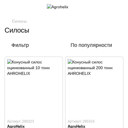
Силосы
Силосы
Фильтр
По популярности
Артикул: 290323
Артикул: 290324
AgroHelix
AgroHelix