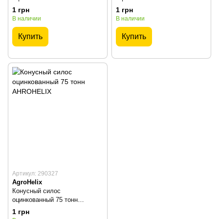
AHROHELIX
AHROHELIX
1 грн
1 грн
В наличии
В наличии
Купить
Купить
Артикул: 290327
AgroHelix
Конусный силос
оцинкованный 75 тонн
AHROHELIX
1 грн