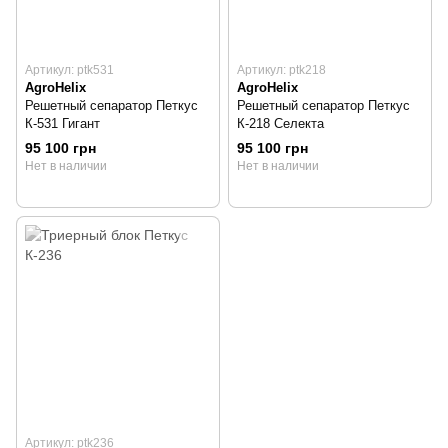
Артикул: ptk531
Артикул: ptk218
AgroHelix
AgroHelix
Решетный сепаратор Петкус
Решетный сепаратор Петкус
К-531 Гигант
К-218 Селекта
95 100 грн
95 100 грн
Нет в наличии
Нет в наличии
Артикул: ptk236