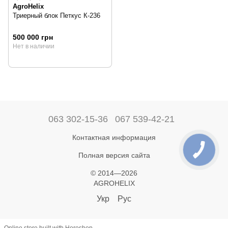
AgroHelix
Триерный блок Петкус К-236
500 000 грн
Нет в наличии
063 302-15-36
067 539-42-21
Контактная информация
Полная версия сайта
© 2014—2026
AGROHELIX
Укр
Рус