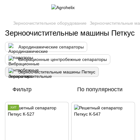
Зерноочистительное оборудование
Зерноочистительные м
Зерноочистительные машины Петкус
Аэродинамические сепараторы
Вибрационные центробежные сепараторы
Зерноочистительные машины Петкус
Фильтр
По популярности
ХИТ