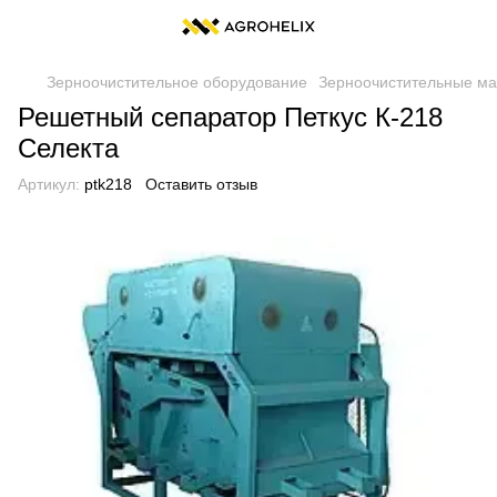
Зерноочистительное оборудование
Зерноочистительные м
Решетный сепаратор Петкус К-218
Селекта
Артикул:
ptk218
Оставить отзыв