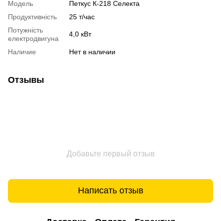
Модель
Петкус К-218 Селекта
Продуктивність
25 т/час
Потужність
4,0 кВт
електродвигуна
Наличие
Нет в наличии
Отзывы
Добавьте первый отзыв
Написать отзыв