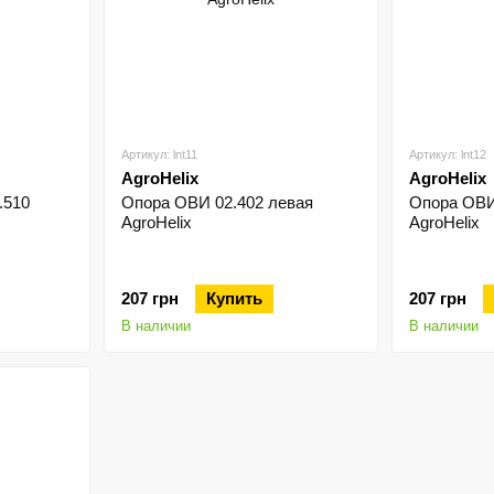
Артикул: lnt11
Артикул: lnt12
AgroHelix
AgroHelix
.510
Опора ОВИ 02.402 левая
Опора ОВИ
AgroHelix
AgroHelix
207 грн
Купить
207 грн
В наличии
В наличии