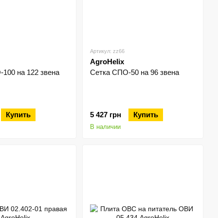
Артикул: zz66
AgroHelix
100 на 122 звена
Сетка СПО-50 на 96 звена
Купить
5 427 грн
Купить
В наличии