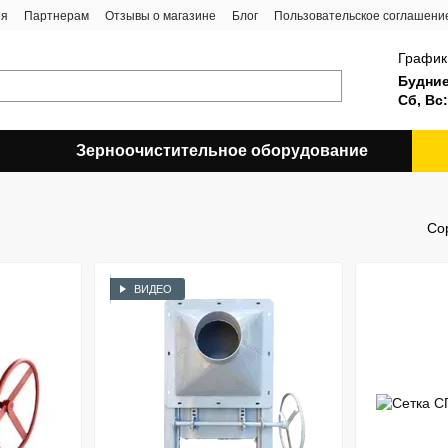
ия
Партнерам
Отзывы о магазине
Блог
Пользовательское соглашени
График
Будние
Сб, Вс:
Зерноочистительное оборудование
Со
ВИДЕО