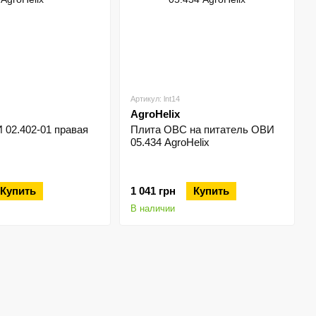
Артикул: lnt14
AgroHelix
 02.402-01 правая
Плита ОВС на питатель ОВИ
05.434 AgroHelix
Купить
1 041 грн
Купить
В наличии