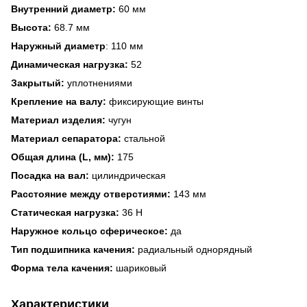
Внутренний диаметр:
60 мм
Высота:
68.7 мм
Наружный диаметр
: 110 мм
Динамическая нагрузка:
52
Закрытый:
уплотнениями
Крепление на валу:
фиксирующие винты
Материал изделия:
чугун
Материал сепаратора:
стальной
Общая длина (L, мм):
175
Посадка на вал:
цилиндрическая
Расстояние между отверстиями:
143 мм
Статическая нагрузка:
36 Н
Наружное кольцо
сферическое:
да
Тип подшипника качения:
радиальный однорядный
Форма тела качения:
шариковый
Характеристики