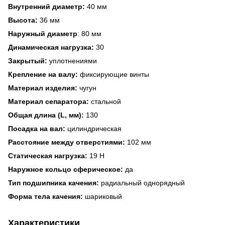
Внутренний диаметр:
40 мм
Высота:
36 мм
Наружный диаметр
: 80 мм
Динамическая нагрузка:
30
Закрытый:
уплотнениями
Крепление на валу:
фиксирующие винты
Материал изделия:
чугун
Материал сепаратора:
стальной
Общая длина (L, мм):
130
Посадка на вал:
цилиндрическая
Расстояние между отверстиями:
102 мм
Статическая нагрузка:
19 Н
Наружное кольцо
сферическое:
да
Тип подшипника качения:
радиальный однорядный
Форма тела качения:
шариковый
Характеристики