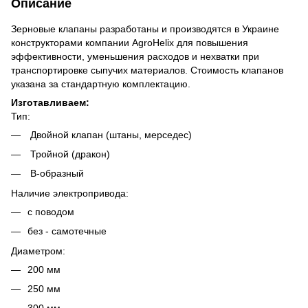
Описание
Зерновые клапаны разработаны и производятся в Украине
конструкторами компании AgroHelix для повышения
эффективности, уменьшения расходов и нехватки при
транспортировке сыпучих материалов. Стоимость клапанов
указана за стандартную комплектацию.
Изготавливаем:
Тип:
Двойной клапан (штаны, мерседес)
Тройной (дракон)
В-образный
Наличие электропривода:
с поводом
без - самотечные
Диаметром:
200 мм
250 мм