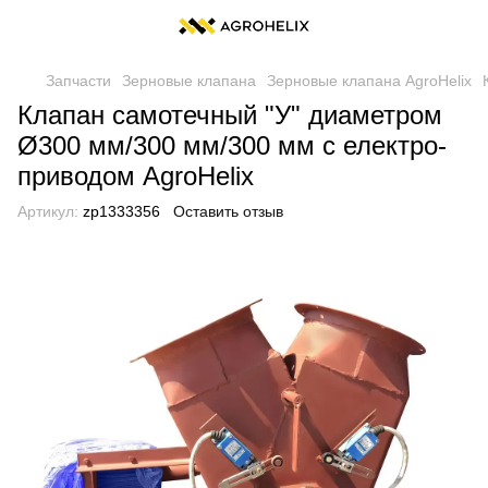
Запчасти
Зерновые клапана
Зерновые клапана AgroHelix
Клапан самотечный "У" диаметром
Ø300 мм/300 мм/300 мм с електро-
приводом AgroHelix
Артикул:
zp1333356
Оставить отзыв