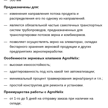
300 мм
Предназначены для:
изменения направления потока продукта и
распределения его по одному из направлений.
является обязательной частью самотечных транспортных
систем трубопроводов, предназначенных для
транспортировки потоков зерна и комбикормов.
позволяет осуществлять зерно на элеваторах, складах
бестарного хранения зерновой продукции и других
предприятиях зернопереработки.
Особенности зерновых клапанов AgroHelix:
высокая износостойкость;
адаптированность под хоть какой тип автоматизации;
минимальный процент травмирования зерна/гранул и т.п.;
простой конструктив для ремонта и установки.
Преимущества работы с AgroHelix
от 1-го до 5 дней на отправку заказа при наличии на
складе;