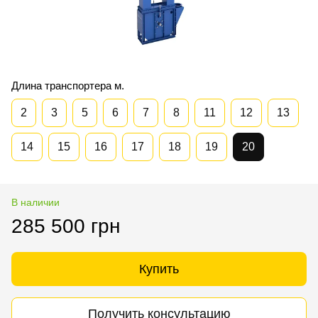
Длина транспортера м.
2
3
5
6
7
8
11
12
13
14
15
16
17
18
19
20
В наличии
285 500 грн
Купить
Получить консультацию