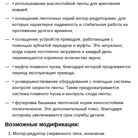
• использование маслостойкой ленты для крепления
ковшей;
• оснащение ленточных норий мотор-редукторами, для
которых характерна надежность и стабильная работа на
протяжении долгого времени;
• оснащение устройств приводом, работающим с
помощью зубчатой передачи и муфты. Это актуально,
когда нория постоянно загружена и каждый день
перемещается огромное количество зерна;
• муфта плавного пуска, благодаря которой продлевается
период эксплуатации привода;
• усовершенствование оборудования с помощью системы
контроля скорости ленты. Также предусматривается
система плавного пуска и контроль схода ленты;
• футеровка башмака ленточной нории износостойким
полиэтиленом. Это дополнительный плюс, благодаря
которому увеличивается срок службы детали.
Возможные модификации:
Мотор-редуктор (червячного типа, конически