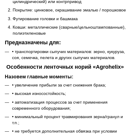
цилиндрический) или контрпривод
Покрытие: цинковое, окрашивание эмалью / порошковое
Футирование головки и башмака
Ковши: металлические (сварные/цельноштампованные),
полиэтиленовые
Предназначены для:
• транспортировки сыпучих материалов: зерно, кукуруза,
соя, семечка, пелета и других сыпучих материалов.
Особенности ленточных норий «Agrohelix»
Назовем главные моменты:
• увеличение прибыли за счет снижения брака;
• высокая износостойкость;
• автоматизация процессов за счет применения
современного оборудования;
• минимальный процент травмирования зерна/гранул и
т.п.;
• не требуется дополнительная обвязка при условии