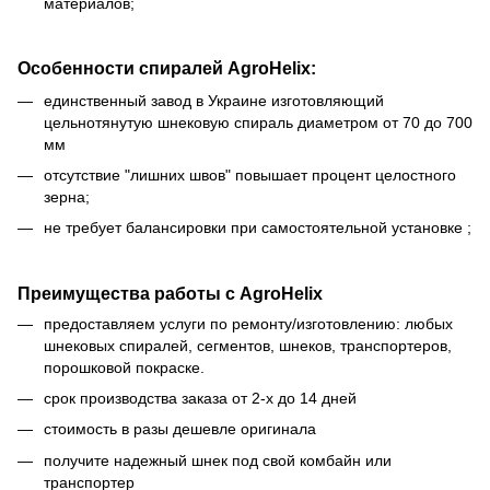
материалов;
Особенности спиралей AgroHelix:
единственный завод в Украине изготовляющий
цельнотянутую шнековую спираль диаметром от 70 до 700
мм
отсутствие "лишних швов" повышает процент целостного
зерна;
не требует балансировки при самостоятельной установке ;
Преимущества работы с AgroHelix
предоставляем услуги по ремонту/изготовлению: любых
шнековых спиралей, сегментов, шнеков, транспортеров,
порошковой покраске.
срок производства заказа от 2-х до 14 дней
стоимость в разы дешевле оригинала
получите надежный шнек под свой комбайн или
транспортер