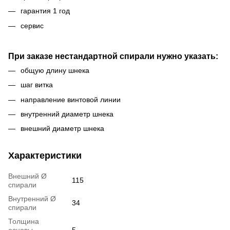
гарантия 1 год
сервис
При заказе нестандартной спирали нужно указать:
общую длину шнека
шаг витка
направление винтовой линии
внутренний диаметр шнека
внешний диаметр шнека
Характеристики
Внешний Ø
115
спирали
Внутренний Ø
34
спирали
Толщина