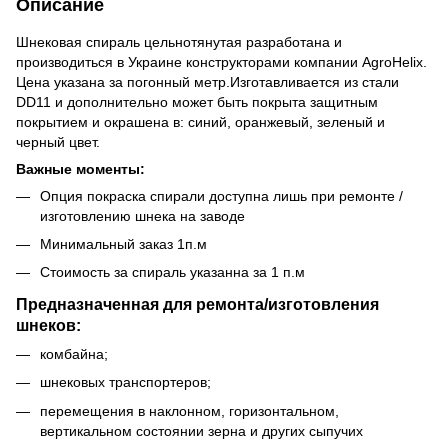
Описание
Шнековая спираль цельнотянутая разработана и
производиться в Украине конструкторами компании AgroHelix.
Цена указана за погонный метр.Изготавливается из стали
DD11 и дополнительно может быть покрыта защитным
покрытием и окрашена в: синий, оранжевый, зеленый и
черный цвет.
Важные моменты:
Опция покраска спирали доступна лишь при ремонте /
изготовлению шнека на заводе
Минимальный заказ 1п.м
Стоимость за спираль указанна за 1 п.м
Предназначенная для ремонта/изготовления
шнеков:
комбайна;
шнековых транспортеров;
перемещения в наклонном, горизонтальном,
вертикальном состоянии зерна и других сыпучих