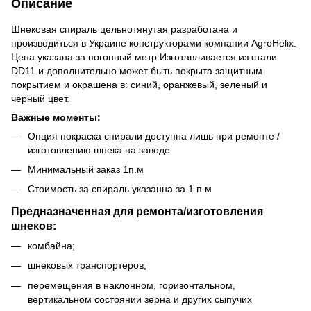
Описание
Шнековая спираль цельнотянутая разработана и
производиться в Украине конструкторами компании AgroHelix.
Цена указана за погонный метр.Изготавливается из стали
DD11 и дополнительно может быть покрыта защитным
покрытием и окрашена в: синий, оранжевый, зеленый и
черный цвет.
Важные моменты:
Опция покраска спирали доступна лишь при ремонте /
изготовлению шнека на заводе
Минимальный заказ 1п.м
Стоимость за спираль указанна за 1 п.м
Предназначенная для ремонта/изготовления
шнеков:
комбайна;
шнековых транспортеров;
перемещения в наклонном, горизонтальном,
вертикальном состоянии зерна и других сыпучих