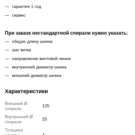
гарантия 1 год
сервис
При заказе нестандартной спирали нужно указать:
общую длину шнека
шаг витка
направление винтовой линии
внутренний диаметр шнека
внешний диаметр шнека
Характеристики
Внешний Ø
125
спирали
Внутренний Ø
25
спирали
Толщина