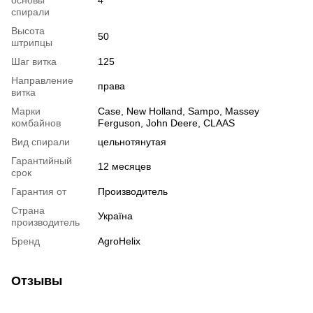
основы
4
спирали
Высота
50
штрипцы
Шаг витка
125
Направление
права
витка
Марки
Case, New Holland, Sampo, Massey
комбайнов
Ferguson, John Deere, CLAAS
Вид спирали
цельнотянутая
Гарантийный
12 месяцев
срок
Гарантия от
Производитель
Страна
Україна
производитель
Бренд
AgroHelix
Отзывы