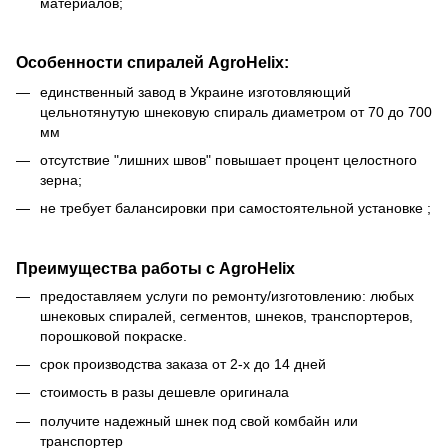
материалов;
Особенности спиралей AgroHelix:
единственный завод в Украине изготовляющий
цельнотянутую шнековую спираль диаметром от 70 до 700
мм
отсутствие "лишних швов" повышает процент целостного
зерна;
не требует балансировки при самостоятельной установке ;
Преимущества работы с AgroHelix
предоставляем услуги по ремонту/изготовлению: любых
шнековых спиралей, сегментов, шнеков, транспортеров,
порошковой покраске.
срок производства заказа от 2-х до 14 дней
стоимость в разы дешевле оригинала
получите надежный шнек под свой комбайн или
транспортер