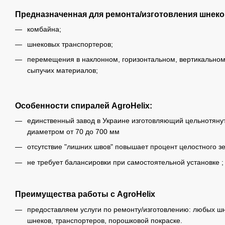
Предназначенная для ремонта/изготовления шнеко
комбайна;
шнековых транспортеров;
перемещения в наклонном, горизонтальном, вертикальном 
сыпучих материалов;
Особенности спиралей AgroHelix:
единственный завод в Украине изготовляющий цельнотян
диаметром от 70 до 700 мм
отсутствие "лишних швов" повышает процент целостного з
не требует балансировки при самостоятельной установке ;
Преимущества работы с AgroHelix
предоставляем услуги по ремонту/изготовлению: любых шн
шнеков, транспортеров, порошковой покраске.