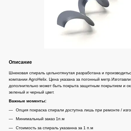
Описание
Шнековая спираль цельнотянутая разработана и производитьс
компании AgroHelix. Цена указана за погонный метр.Изготавли
дополнительно может быть покрыта защитным покрытием и ок
зеленый и черный цвет.
Важные моменты:
Опция покраска спирали доступна лишь при ремонте / изг
Минимальный заказ 1п.м
Стоимость за спираль указанна за 1 п.м