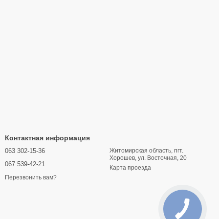
Контактная информация
063 302-15-36
Житомирская область, пгт.
Хорошев, ул. Восточная, 20
067 539-42-21
Карта проезда
Перезвонить вам?