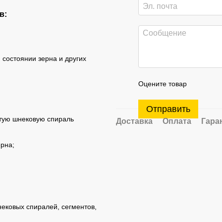
в:
состоянии зерна и других
Оцените товар
Отправить
утую шнековую спираль
Доставка
Оплата
Гара
ерна;
ековых спиралей, сегментов,