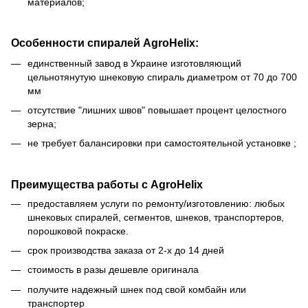
материалов;
Особенности спиралей AgroHelix:
единственный завод в Украине изготовляющий
цельнотянутую шнековую спираль диаметром от 70 до 700
мм
отсутствие "лишних швов" повышает процент целостного
зерна;
не требует балансировки при самостоятельной установке ;
Преимущества работы с AgroHelix
предоставляем услуги по ремонту/изготовлению: любых
шнековых спиралей, сегментов, шнеков, транспортеров,
порошковой покраске.
срок производства заказа от 2-х до 14 дней
стоимость в разы дешевле оригинала
получите надежный шнек под свой комбайн или
транспортер