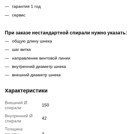
гарантия 1 год
сервис
При заказе нестандартной спирали нужно указать:
общую длину шнека
шаг витка
направление винтовой линии
внутренний диаметр шнека
внешний диаметр шнека
Характеристики
Внешний Ø
150
спирали
Внутренний Ø
42
спирали
Толщина