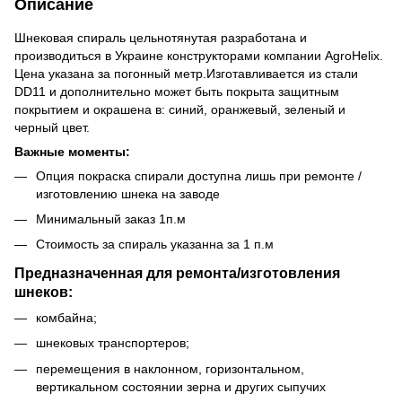
Описание
Шнековая спираль цельнотянутая разработана и
производиться в Украине конструкторами компании AgroHelix.
Цена указана за погонный метр.Изготавливается из стали
DD11 и дополнительно может быть покрыта защитным
покрытием и окрашена в: синий, оранжевый, зеленый и
черный цвет.
Важные моменты:
Опция покраска спирали доступна лишь при ремонте /
изготовлению шнека на заводе
Минимальный заказ 1п.м
Стоимость за спираль указанна за 1 п.м
Предназначенная для ремонта/изготовления
шнеков:
комбайна;
шнековых транспортеров;
перемещения в наклонном, горизонтальном,
вертикальном состоянии зерна и других сыпучих