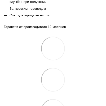
службой при получении
Банковским переводом
Счет для юридических лиц
Гарантия от производителя 12 месяцев.