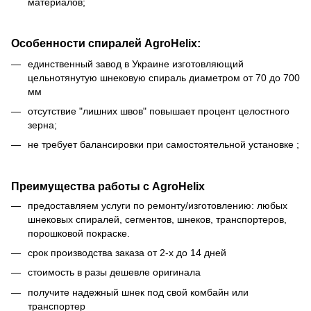
материалов;
Особенности спиралей AgroHelix:
единственный завод в Украине изготовляющий
цельнотянутую шнековую спираль диаметром от 70 до 700
мм
отсутствие "лишних швов" повышает процент целостного
зерна;
не требует балансировки при самостоятельной установке ;
Преимущества работы с AgroHelix
предоставляем услуги по ремонту/изготовлению: любых
шнековых спиралей, сегментов, шнеков, транспортеров,
порошковой покраске.
срок производства заказа от 2-х до 14 дней
стоимость в разы дешевле оригинала
получите надежный шнек под свой комбайн или
транспортер