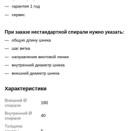
гарантия 1 год
сервис
При заказе нестандартной спирали нужно указать:
общую длину шнека
шаг витка
направление винтовой линии
внутренний диаметр шнека
внешний диаметр шнека
Характеристики
Внешний Ø
180
спирали
Внутренний Ø
40
спирали
Толщина