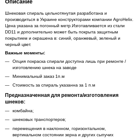
Описание
Шнековая спираль цельнотянутая разработана и
производиться в Украине конструкторами компании AgroHelix.
Цена указана за погонный метр.Изготавливается из стали
DD11 и дополнительно может быть покрыта защитным
покрытием и окрашена в: синий, оранжевый, зеленый и
черный цвет.
Важные моменты:
Опция покраска спирали доступна лишь при ремонте /
изготовлению шнека на заводе
Минимальный заказ 1п.м
Стоимость за спираль указанна за 1 п.м
Предназначенная для ремонта/изготовления
шнеков:
комбайна;
шнековых транспортеров;
перемещения в наклонном, горизонтальном,
вертикальном состоянии зерна и других сыпучих