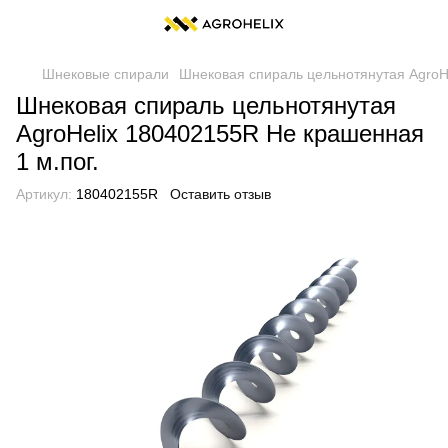
Шнековые спирали
Шнековая спираль цельнотянутая AgroHe
Шнековая спираль цельнотянутая
AgroHelix 180402155R Не крашенная
1 м.пог.
Артикул:
180402155R
Оставить отзыв