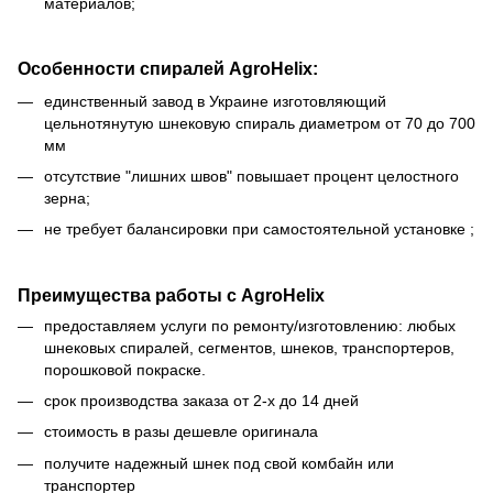
материалов;
Особенности спиралей AgroHelix:
единственный завод в Украине изготовляющий
цельнотянутую шнековую спираль диаметром от 70 до 700
мм
отсутствие "лишних швов" повышает процент целостного
зерна;
не требует балансировки при самостоятельной установке ;
Преимущества работы с AgroHelix
предоставляем услуги по ремонту/изготовлению: любых
шнековых спиралей, сегментов, шнеков, транспортеров,
порошковой покраске.
срок производства заказа от 2-х до 14 дней
стоимость в разы дешевле оригинала
получите надежный шнек под свой комбайн или
транспортер