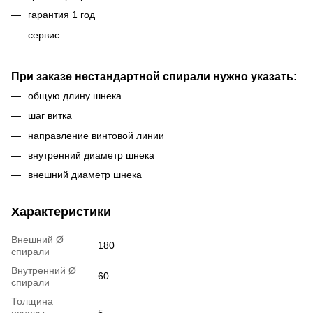
гарантия 1 год
сервис
При заказе нестандартной спирали нужно указать:
общую длину шнека
шаг витка
направление винтовой линии
внутренний диаметр шнека
внешний диаметр шнека
Характеристики
Внешний Ø
180
спирали
Внутренний Ø
60
спирали
Толщина