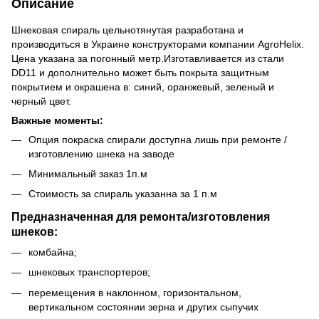
Описание
Шнековая спираль цельнотянутая разработана и
производиться в Украине конструкторами компании AgroHelix.
Цена указана за погонный метр.Изготавливается из стали
DD11 и дополнительно может быть покрыта защитным
покрытием и окрашена в: синий, оранжевый, зеленый и
черный цвет.
Важные моменты:
Опция покраска спирали доступна лишь при ремонте /
изготовлению шнека на заводе
Минимальный заказ 1п.м
Стоимость за спираль указанна за 1 п.м
Предназначенная для ремонта/изготовления
шнеков:
комбайна;
шнековых транспортеров;
перемещения в наклонном, горизонтальном,
вертикальном состоянии зерна и других сыпучих