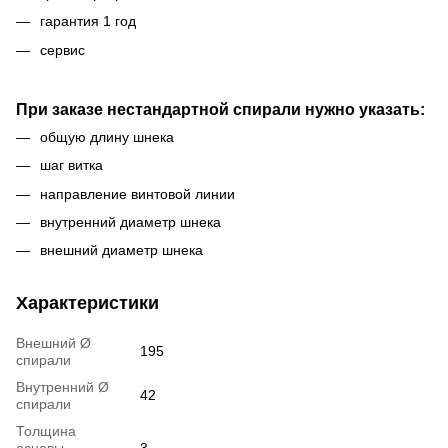
гарантия 1 год
сервис
При заказе нестандартной спирали нужно указать:
общую длину шнека
шаг витка
направление винтовой линии
внутренний диаметр шнека
внешний диаметр шнека
Характеристики
Внешний Ø
195
спирали
Внутренний Ø
42
спирали
Толщина