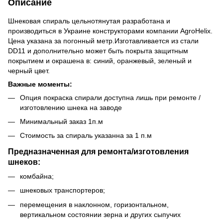
Описание
Шнековая спираль цельнотянутая разработана и
производиться в Украине конструкторами компании AgroHelix.
Цена указана за погонный метр.Изготавливается из стали
DD11 и дополнительно может быть покрыта защитным
покрытием и окрашена в: синий, оранжевый, зеленый и
черный цвет.
Важные моменты:
Опция покраска спирали доступна лишь при ремонте /
изготовлению шнека на заводе
Минимальный заказ 1п.м
Стоимость за спираль указанна за 1 п.м
Предназначенная для ремонта/изготовления
шнеков:
комбайна;
шнековых транспортеров;
перемещения в наклонном, горизонтальном,
вертикальном состоянии зерна и других сыпучих