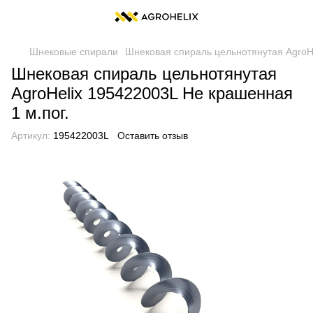
Шнековые спирали
Шнековая спираль цельнотянутая AgroHe
Шнековая спираль цельнотянутая
AgroHelix 195422003L Не крашенная
1 м.пог.
Артикул:
195422003L
Оставить отзыв