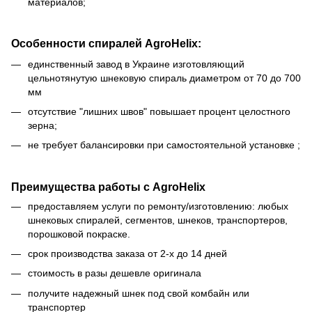
материалов;
Особенности спиралей AgroHelix:
единственный завод в Украине изготовляющий
цельнотянутую шнековую спираль диаметром от 70 до 700
мм
отсутствие "лишних швов" повышает процент целостного
зерна;
не требует балансировки при самостоятельной установке ;
Преимущества работы с AgroHelix
предоставляем услуги по ремонту/изготовлению: любых
шнековых спиралей, сегментов, шнеков, транспортеров,
порошковой покраске.
срок производства заказа от 2-х до 14 дней
стоимость в разы дешевле оригинала
получите надежный шнек под свой комбайн или
транспортер