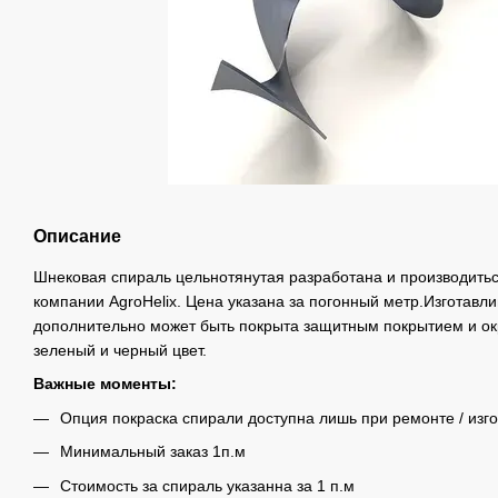
Описание
Шнековая спираль цельнотянутая разработана и производитьс
компании AgroHelix. Цена указана за погонный метр.Изготавли
дополнительно может быть покрыта защитным покрытием и ок
зеленый и черный цвет.
Важные моменты:
Опция покраска спирали доступна лишь при ремонте / изг
Минимальный заказ 1п.м
Стоимость за спираль указанна за 1 п.м