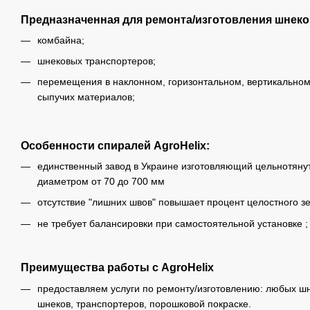
Предназначенная для ремонта/изготовления шнеко
комбайна;
шнековых транспортеров;
перемещения в наклонном, горизонтальном, вертикальном 
сыпучих материалов;
Особенности спиралей AgroHelix:
единственный завод в Украине изготовляющий цельнотян
диаметром от 70 до 700 мм
отсутствие "лишних швов" повышает процент целостного з
не требует балансировки при самостоятельной установке ;
Преимущества работы с AgroHelix
предоставляем услуги по ремонту/изготовлению: любых шн
шнеков, транспортеров, порошковой покраске.