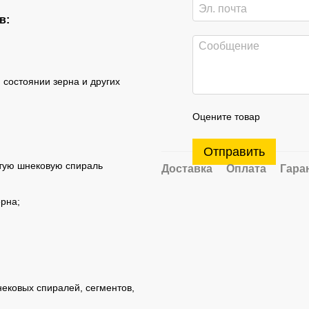
в:
состоянии зерна и других
Оцените товар
Отправить
утую шнековую спираль
Доставка
Оплата
Гара
ерна;
ековых спиралей, сегментов,