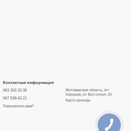
Контактная информация
063 302-15-36
Житомирская область, пгт.
Хорошев, ул. Восточная, 20
067 539-42-21
Карта проезда
Перезвонить вам?