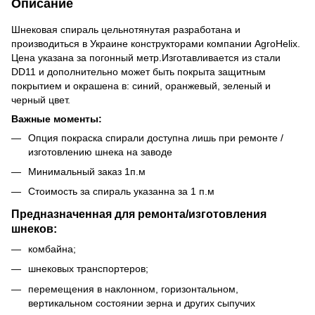
Описание
Шнековая спираль цельнотянутая разработана и
производиться в Украине конструкторами компании AgroHelix.
Цена указана за погонный метр.Изготавливается из стали
DD11 и дополнительно может быть покрыта защитным
покрытием и окрашена в: синий, оранжевый, зеленый и
черный цвет.
Важные моменты:
Опция покраска спирали доступна лишь при ремонте /
изготовлению шнека на заводе
Минимальный заказ 1п.м
Стоимость за спираль указанна за 1 п.м
Предназначенная для ремонта/изготовления
шнеков:
комбайна;
шнековых транспортеров;
перемещения в наклонном, горизонтальном,
вертикальном состоянии зерна и других сыпучих