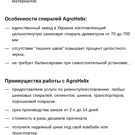
материалов;
Особенности спиралей AgroHelix:
единственный завод в Украине изготовляющий
цельнотянутую шнековую спираль диаметром от 70 до 700
мм
отсутствие "лишних швов" повышает процент целостного
зерна;
не требует балансировки при самостоятельной установке ;
Преимущества работы с AgroHelix
предоставляем услуги по ремонту/изготовлению: любых
шнековых спиралей, сегментов, шнеков, транспортеров,
порошковой покраске.
срок производства заказа от 2-х до 14 дней
стоимость в разы дешевле оригинала
получите надежный шнек под свой комбайн или
транспортер