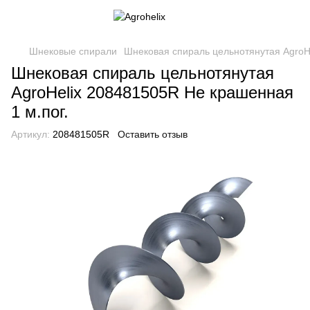
Шнековые спирали
Шнековая спираль цельнотянутая AgroHe
Шнековая спираль цельнотянутая
AgroHelix 208481505R Не крашенная
1 м.пог.
Артикул:
208481505R
Оставить отзыв