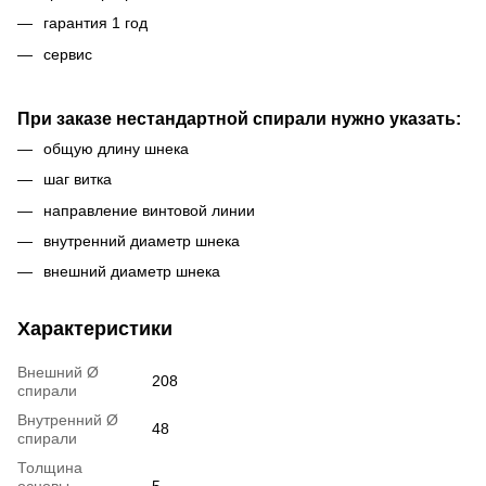
гарантия 1 год
сервис
При заказе нестандартной спирали нужно указать:
общую длину шнека
шаг витка
направление винтовой линии
внутренний диаметр шнека
внешний диаметр шнека
Характеристики
Внешний Ø
208
спирали
Внутренний Ø
48
спирали
Толщина