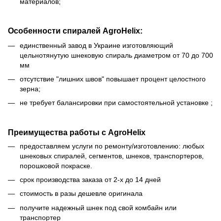
материалов;
Особенности спиралей AgroHelix:
единственный завод в Украине изготовляющий
цельнотянутую шнековую спираль диаметром от 70 до 700
мм
отсутствие "лишних швов" повышает процент целостного
зерна;
не требует балансировки при самостоятельной установке ;
Преимущества работы с AgroHelix
предоставляем услуги по ремонту/изготовлению: любых
шнековых спиралей, сегментов, шнеков, транспортеров,
порошковой покраске.
срок производства заказа от 2-х до 14 дней
стоимость в разы дешевле оригинала
получите надежный шнек под свой комбайн или
транспортер