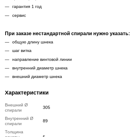
гарантия 1 год
сервис
При заказе нестандартной спирали нужно указать:
общую длину шнека
шаг витка
направление винтовой линии
внутренний диаметр шнека
внешний диаметр шнека
Характеристики
Внешний Ø
305
спирали
Внутренний Ø
89
спирали
Толщина