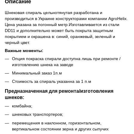
Описание
Шнековая спираль цельнотянутая разработана и
производиться в Украине конструкторами компании AgroHelix.
Цена указана за погонный метр.Изготавливается из стали
DD11 и дополнительно может быть покрыта защитным
покрытием и окрашена в: синий, оранжевый, зеленый и
черный цвет.
Важные моменты:
Опция покраска спирали доступна лишь при ремонте /
изготовлению шнека на заводе
Минимальный заказ 1п.м
Стоимость за спираль указанна за 1 п.м
Предназначенная для ремонта/изготовления
шнеков:
комбайна;
шнековых транспортеров;
перемещения в наклонном, горизонтальном,
вертикальном состоянии зерна и других сыпучих