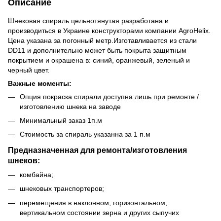
Описание
Шнековая спираль цельнотянутая разработана и
производиться в Украине конструкторами компании AgroHelix.
Цена указана за погонный метр.Изготавливается из стали
DD11 и дополнительно может быть покрыта защитным
покрытием и окрашена в: синий, оранжевый, зеленый и
черный цвет.
Важные моменты:
Опция покраска спирали доступна лишь при ремонте /
изготовлению шнека на заводе
Минимальный заказ 1п.м
Стоимость за спираль указанна за 1 п.м
Предназначенная для ремонта/изготовления
шнеков:
комбайна;
шнековых транспортеров;
перемещения в наклонном, горизонтальном,
вертикальном состоянии зерна и других сыпучих