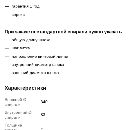
гарантия 1 год
сервис
При заказе нестандартной спирали нужно указать:
общую длину шнека
шаг витка
направление винтовой линии
внутренний диаметр шнека
внешний диаметр шнека
Характеристики
Внешний Ø
340
спирали
Внутренний Ø
83
спирали
Толщина