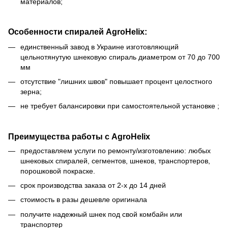
материалов;
Особенности спиралей AgroHelix:
единственный завод в Украине изготовляющий
цельнотянутую шнековую спираль диаметром от 70 до 700
мм
отсутствие "лишних швов" повышает процент целостного
зерна;
не требует балансировки при самостоятельной установке ;
Преимущества работы с AgroHelix
предоставляем услуги по ремонту/изготовлению: любых
шнековых спиралей, сегментов, шнеков, транспортеров,
порошковой покраске.
срок производства заказа от 2-х до 14 дней
стоимость в разы дешевле оригинала
получите надежный шнек под свой комбайн или
транспортер