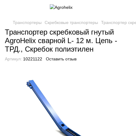
Транспортеры
Скребковые транспортеры
Транспортер скре
Транспортер скребковый гнутый
AgroHelix сварной L- 12 м. Цепь -
ТРД., Скребок полиэтилен
Артикул:
10221122
Оставить отзыв