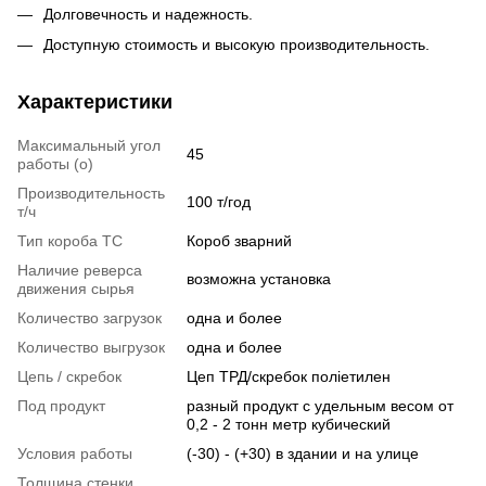
Долговечность и надежность.
Доступную стоимость и высокую производительность.
Характеристики
Максимальный угол
45
работы (o)
Производительность
100 т/год
т/ч
Тип короба ТС
Короб зварний
Наличие реверса
возможна установка
движения сырья
Количество загрузок
одна и более
Количество выгрузок
одна и более
Цепь / скребок
Цеп ТРД/скребок поліетилен
Под продукт
разный продукт с удельным весом от
0,2 - 2 тонн метр кубический
Условия работы
(-30) - (+30) в здании и на улице
Толщина стенки