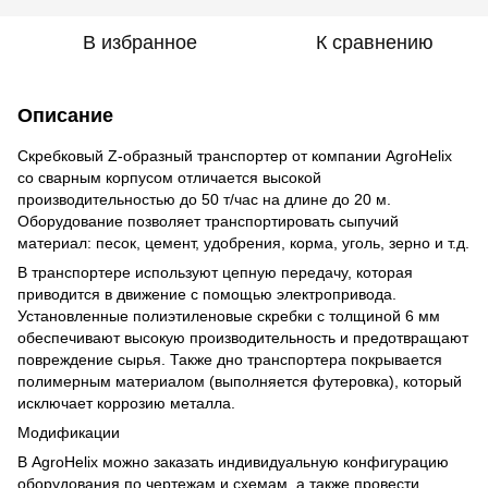
В избранное
К сравнению
Описание
Скребковый Z-образный транспортер от компании AgroHelix
со сварным корпусом отличается высокой
производительностью до 50 т/час на длине до 20 м.
Оборудование позволяет транспортировать сыпучий
материал: песок, цемент, удобрения, корма, уголь, зерно и т.д.
В транспортере используют цепную передачу, которая
приводится в движение с помощью электропривода.
Установленные полиэтиленовые скребки с толщиной 6 мм
обеспечивают высокую производительность и предотвращают
повреждение сырья. Также дно транспортера покрывается
полимерным материалом (выполняется футеровка), который
исключает коррозию металла.
Модификации
В AgroHelix можно заказать индивидуальную конфигурацию
оборудования по чертежам и схемам, а также провести