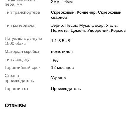
2мм. - 6мм.
пера, мм
Тип транспортера
Скребковый, Конвейер, Скребковый
сварной
Тип материала
Зерно, Песок, Мука, Сахар, Уголь,
Пеллеты, Цемент, Удобрений, Кормов
Потужність двигуна
1,1-5.5 кВт
1500 об/хв
Матеріал скребка
поліетилен
Тип ланцюгу
трд
Гарантийный срок
12 месяцев
Страна
Україна
производитель
Гарантия от
Производитель
Отзывы