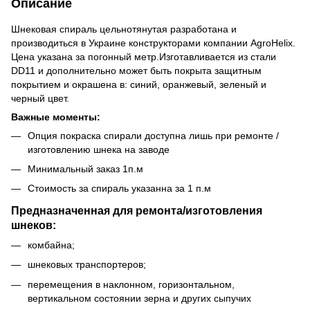
Описание
Шнековая спираль цельнотянутая разработана и
производиться в Украине конструкторами компании AgroHelix.
Цена указана за погонный метр.Изготавливается из стали
DD11 и дополнительно может быть покрыта защитным
покрытием и окрашена в: синий, оранжевый, зеленый и
черный цвет.
Важные моменты:
Опция покраска спирали доступна лишь при ремонте /
изготовлению шнека на заводе
Минимальный заказ 1п.м
Стоимость за спираль указанна за 1 п.м
Предназначенная для ремонта/изготовления
шнеков:
комбайна;
шнековых транспортеров;
перемещения в наклонном, горизонтальном,
вертикальном состоянии зерна и других сыпучих