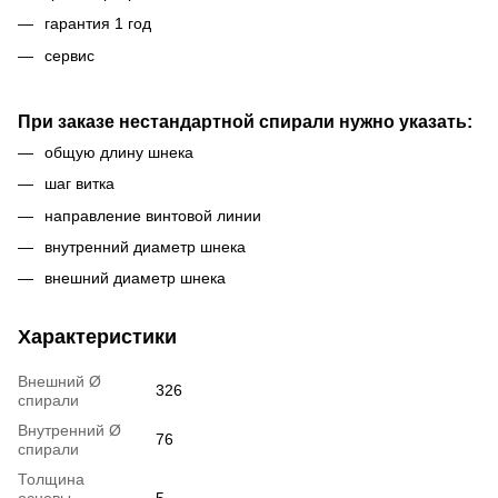
гарантия 1 год
сервис
При заказе нестандартной спирали нужно указать:
общую длину шнека
шаг витка
направление винтовой линии
внутренний диаметр шнека
внешний диаметр шнека
Характеристики
Внешний Ø
326
спирали
Внутренний Ø
76
спирали
Толщина