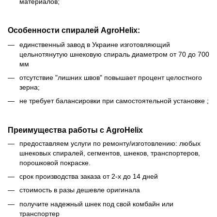
материалов;
Особенности спиралей AgroHelix:
единственный завод в Украине изготовляющий
цельнотянутую шнековую спираль диаметром от 70 до 700
мм
отсутствие "лишних швов" повышает процент целостного
зерна;
не требует балансировки при самостоятельной установке ;
Преимущества работы с AgroHelix
предоставляем услуги по ремонту/изготовлению: любых
шнековых спиралей, сегментов, шнеков, транспортеров,
порошковой покраске.
срок производства заказа от 2-х до 14 дней
стоимость в разы дешевле оригинала
получите надежный шнек под свой комбайн или
транспортер