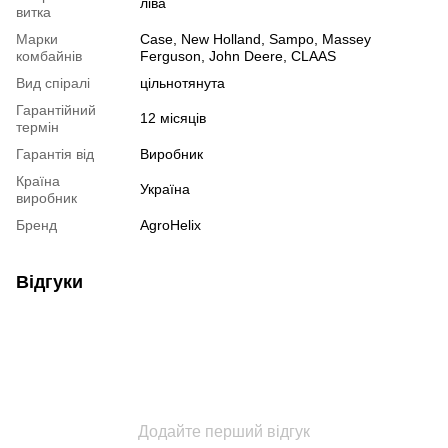
ліва
витка
Марки
Case, New Holland, Sampo, Massey
комбайнів
Ferguson, John Deere, CLAAS
Вид спіралі
цільнотянута
Гарантійний
12 місяців
термін
Гарантія від
Виробник
Країна
Україна
виробник
Бренд
AgroHelix
Відгуки
Додайте перший відгук