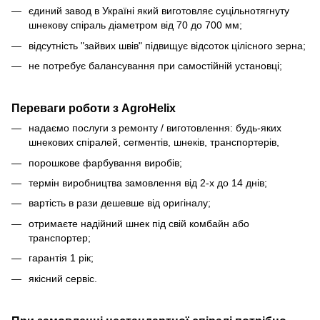
єдиний завод в Україні який виготовляє суцільнотягнуту
шнекову спіраль діаметром від 70 до 700 мм;
відсутність "зайвих швів" підвищує відсоток цілісного зерна;
не потребує балансування при самостійній установці;
Переваги роботи з AgroHelix
надаємо послуги з ремонту / виготовлення: будь-яких
шнекових спіралей, сегментів, шнеків, транспортерів,
порошкове фарбування виробів;
термін виробництва замовлення від 2-х до 14 днів;
вартість в рази дешевше від оригіналу;
отримаєте надійний шнек під свій комбайн або
транспортер;
гарантія 1 рік;
якісний сервіс.