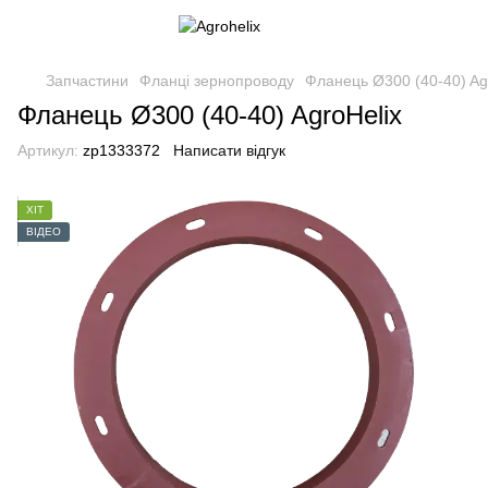
Запчастини
Фланці зернопроводу
Фланець Ø300 (40-40) Ag
Фланець Ø300 (40-40) AgroHelix
Артикул:
zp1333372
Написати відгук
ХІТ
ВІДЕО