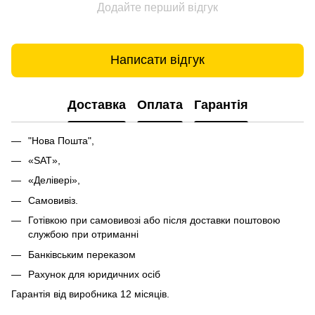
Додайте перший відгук
Написати відгук
Доставка
Оплата
Гарантія
"Нова Пошта",
«SAT»,
«Делівері»,
Самовивіз.
Готівкою при самовивозі або після доставки поштовою
службою при отриманні
Банківським переказом
Рахунок для юридичних осіб
Гарантія від виробника 12 місяців.