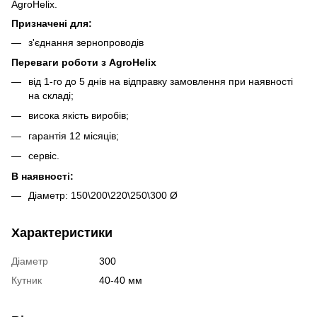
AgroHelix.
Призначені для:
з'єднання зернопроводів
Переваги роботи з AgroHelix
від 1-го до 5 днів на відправку замовлення при наявності
на складі;
висока якість виробів;
гарантія 12 місяців;
сервіс.
В наявності:
Діаметр: 150\200\220\250\300 Ø
Характеристики
Діаметр
300
Кутник
40-40 мм