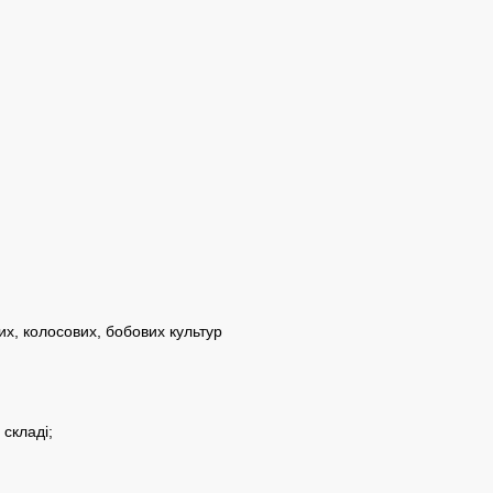
х, колосових, бобових культур
 складі;