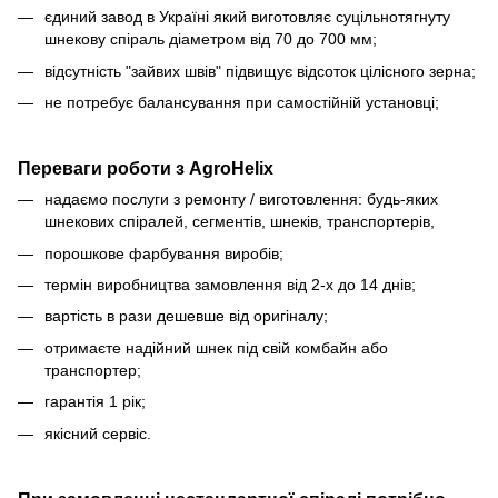
єдиний завод в Україні який виготовляє суцільнотягнуту
шнекову спіраль діаметром від 70 до 700 мм;
відсутність "зайвих швів" підвищує відсоток цілісного зерна;
не потребує балансування при самостійній установці;
Переваги роботи з AgroHelix
надаємо послуги з ремонту / виготовлення: будь-яких
шнекових спіралей, сегментів, шнеків, транспортерів,
порошкове фарбування виробів;
термін виробництва замовлення від 2-х до 14 днів;
вартість в рази дешевше від оригіналу;
отримаєте надійний шнек під свій комбайн або
транспортер;
гарантія 1 рік;
якісний сервіс.