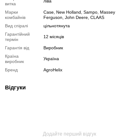
ліва
витка
Марки
Case, New Holland, Sampo, Massey
комбайнів
Ferguson, John Deere, CLAAS
Вид спіралі
цільнотянута
Гарантійний
12 місяців
термін
Гарантія від
Виробник
Країна
Україна
виробник
Бренд
AgroHelix
Відгуки
Додайте перший відгук