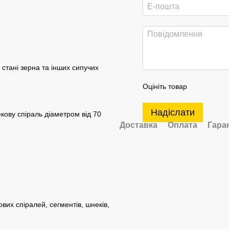
стані зерна та інших сипучих
Оцініть товар
Надіслати
екову спіраль діаметром від 70
Доставка
Оплата
Гара
вих спіралей, сегментів, шнеків,