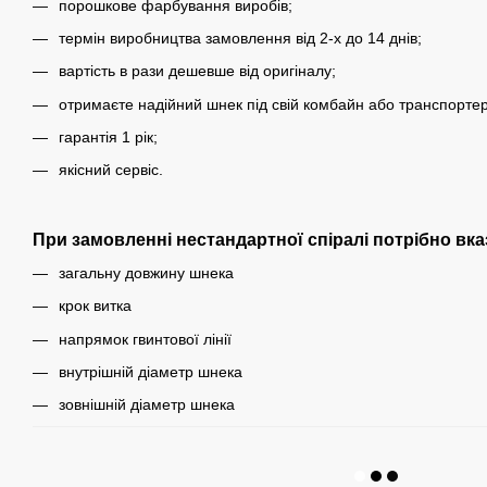
порошкове фарбування виробів;
термін виробництва замовлення від 2-х до 14 днів;
вартість в рази дешевше від оригіналу;
отримаєте надійний шнек під свій комбайн або транспортер
гарантія 1 рік;
якісний сервіс.
При замовленні нестандартної спіралі потрібно вка
загальну довжину шнека
крок витка
напрямок гвинтової лінії
внутрішній діаметр шнека
зовнішній діаметр шнека