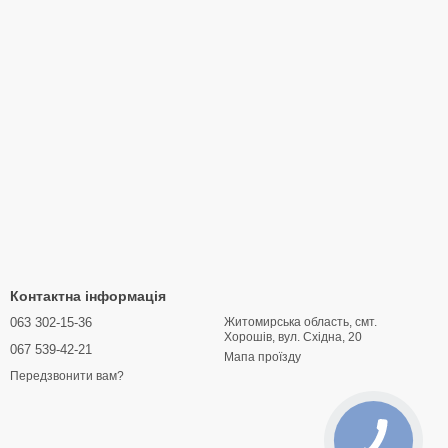
Контактна інформація
063 302-15-36
Житомирська область, смт.
Хорошів, вул. Східна, 20
067 539-42-21
Мапа проїзду
Передзвонити вам?