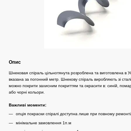
Опис
Шнековая спіраль цільнотянута розроблена та виготовлена в Ук
вказана за погонний метр. Шнекову спіраль виробляють зі стал
можно покрити захисним покриттям та окрасити в: синій, пома
або чорні кольори.
Важливі моменти:
опція покраски спіралі доступна лише при повному ремонті
мінімальне замовлення 1п.м