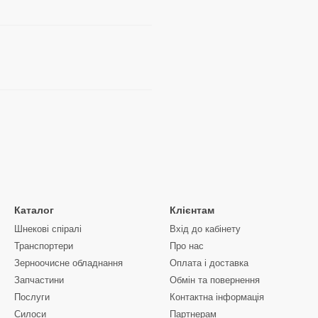
Каталог
Клієнтам
Шнекові спіралі
Вхід до кабінету
Транспортери
Про нас
Зерноочисне обладнання
Оплата і доставка
Запчастини
Обмін та повернення
Послуги
Контактна інформація
Силоси
Партнерам