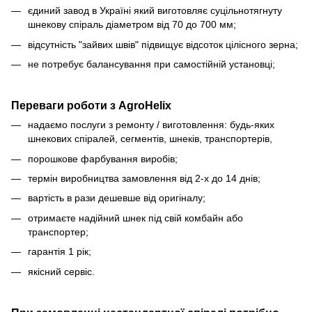
єдиний завод в Україні який виготовляє суцільнотягнуту
шнекову спіраль діаметром від 70 до 700 мм;
відсутність "зайвих швів" підвищує відсоток цілісного зерна;
не потребує балансування при самостійній установці;
Переваги роботи з AgroHelix
надаємо послуги з ремонту / виготовлення: будь-яких
шнекових спіралей, сегментів, шнеків, транспортерів,
порошкове фарбування виробів;
термін виробництва замовлення від 2-х до 14 днів;
вартість в рази дешевше від оригіналу;
отримаєте надійний шнек під свій комбайн або
транспортер;
гарантія 1 рік;
якісний сервіс.