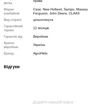
права
витка
Марки
Case, New Holland, Sampo, Massey
комбайнів
Ferguson, John Deere, CLAAS
Вид спіралі
цільнотянута
Гарантійний
12 місяців
термін
Гарантія від
Виробник
Країна
Україна
виробник
Бренд
AgroHelix
Відгуки
Додайте перший відгук