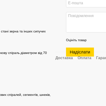
стані зерна та інших сипучих
Оцініть товар
Надіслати
екову спіраль діаметром від 70
Доставка
Оплата
Гара
вих спіралей, сегментів, шнеків,