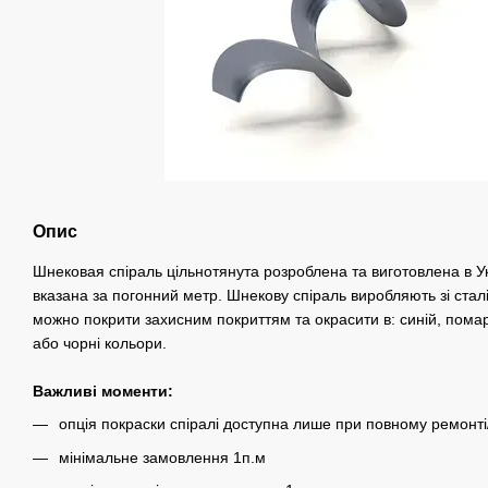
Опис
Шнековая спіраль цільнотянута розроблена та виготовлена в Ук
вказана за погонний метр. Шнекову спіраль виробляють зі стал
можно покрити захисним покриттям та окрасити в: синій, пома
або чорні кольори.
Важливі моменти:
опція покраски спіралі доступна лише при повному ремонті
мінімальне замовлення 1п.м