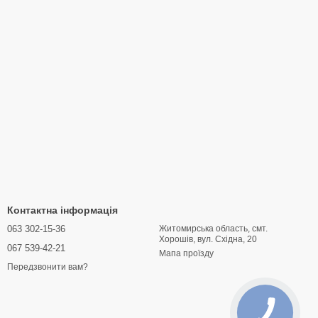
Контактна інформація
063 302-15-36
Житомирська область, смт.
Хорошів, вул. Східна, 20
067 539-42-21
Мапа проїзду
Передзвонити вам?