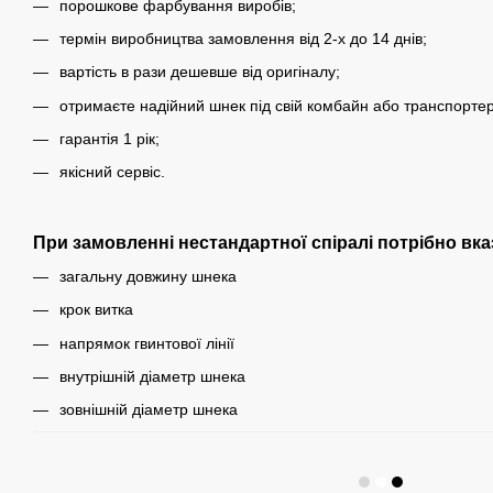
порошкове фарбування виробів;
термін виробництва замовлення від 2-х до 14 днів;
вартість в рази дешевше від оригіналу;
отримаєте надійний шнек під свій комбайн або транспортер
гарантія 1 рік;
якісний сервіс.
При замовленні нестандартної спіралі потрібно вка
загальну довжину шнека
крок витка
напрямок гвинтової лінії
внутрішній діаметр шнека
зовнішній діаметр шнека