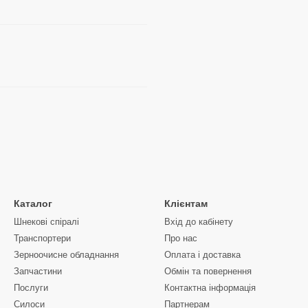
Каталог
Клієнтам
Шнекові спіралі
Вхід до кабінету
Транспортери
Про нас
Зерноочисне обладнання
Оплата і доставка
Запчастини
Обмін та повернення
Послуги
Контактна інформація
Силоси
Партнерам