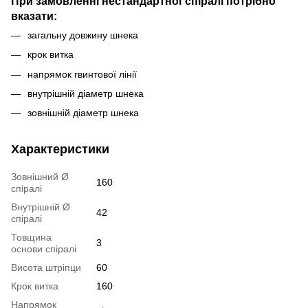
При замовленні нестандартної спіралі потрібно
вказати:
загальну довжину шнека
крок витка
напрямок гвинтової лінії
внутрішній діаметр шнека
зовнішній діаметр шнека
Характеристики
Зовнішний Ø
160
спіралі
Внутрішній Ø
42
спіралі
Товщина
3
основи спіралі
Висота штріпци
60
Крок витка
160
Напрямок