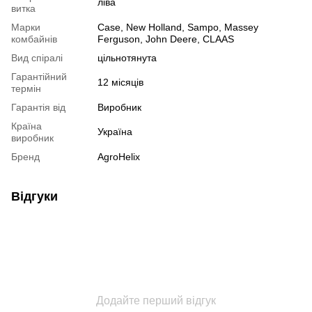
ліва
витка
Марки
Case, New Holland, Sampo, Massey
комбайнів
Ferguson, John Deere, CLAAS
Вид спіралі
цільнотянута
Гарантійний
12 місяців
термін
Гарантія від
Виробник
Країна
Україна
виробник
Бренд
AgroHelix
Відгуки
Додайте перший відгук