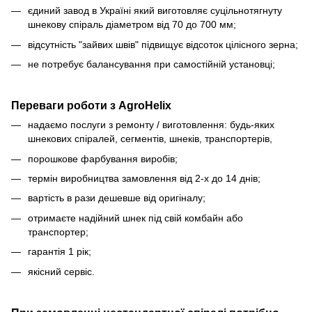
єдиний завод в Україні який виготовляє суцільнотягнуту
шнекову спіраль діаметром від 70 до 700 мм;
відсутність "зайвих швів" підвищує відсоток цілісного зерна;
не потребує балансування при самостійній установці;
Переваги роботи з AgroHelix
надаємо послуги з ремонту / виготовлення: будь-яких
шнекових спіралей, сегментів, шнеків, транспортерів,
порошкове фарбування виробів;
термін виробництва замовлення від 2-х до 14 днів;
вартість в рази дешевше від оригіналу;
отримаєте надійний шнек під свій комбайн або
транспортер;
гарантія 1 рік;
якісний сервіс.