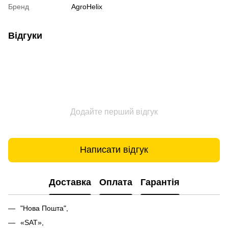
Бренд
AgroHelix
Відгуки
Додайте перший відгук
Написати відгук
Доставка
Оплата
Гарантія
"Нова Пошта",
«SAT»,