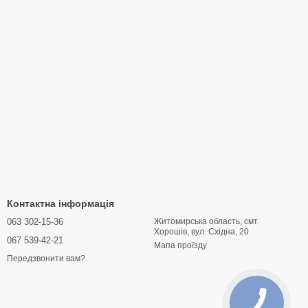
Контактна інформація
063 302-15-36
Житомирська область, смт.
Хорошів, вул. Східна, 20
067 539-42-21
Мапа проїзду
Передзвонити вам?