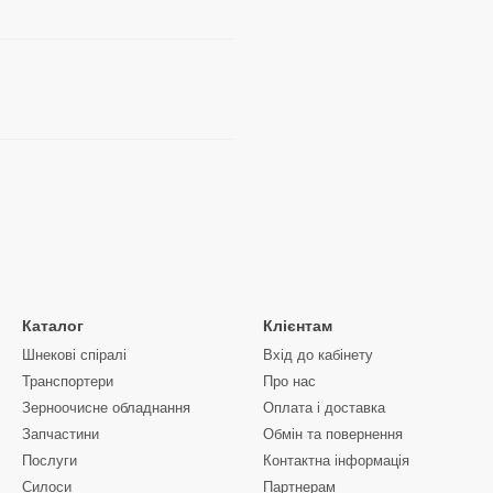
Каталог
Клієнтам
Шнекові спіралі
Вхід до кабінету
Транспортери
Про нас
Зерноочисне обладнання
Оплата і доставка
Запчастини
Обмін та повернення
Послуги
Контактна інформація
Силоси
Партнерам