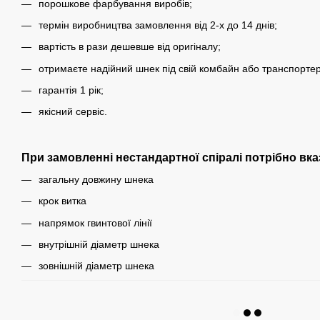
порошкове фарбування виробів;
термін виробництва замовлення від 2-х до 14 днів;
вартість в рази дешевше від оригіналу;
отримаєте надійний шнек під свій комбайн або транспортер
гарантія 1 рік;
якісний сервіс.
При замовленні нестандартної спіралі потрібно вка
загальну довжину шнека
крок витка
напрямок гвинтової лінії
внутрішній діаметр шнека
зовнішній діаметр шнека