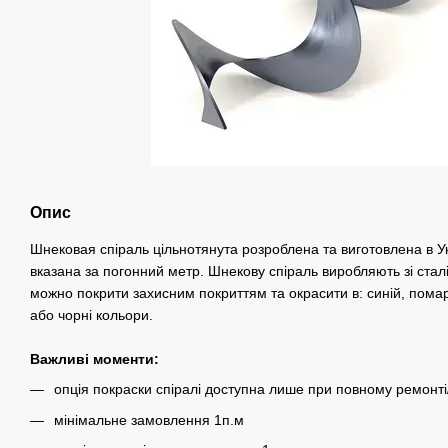
Опис
Шнековая спіраль цільнотянута розроблена та виготовлена в Ук
вказана за погонний метр. Шнекову спіраль виробляють зі стал
можно покрити захисним покриттям та окрасити в: синій, пома
або чорні кольори.
Важливі моменти:
опція покраски спіралі доступна лише при повному ремонті
мінімальне замовлення 1п.м