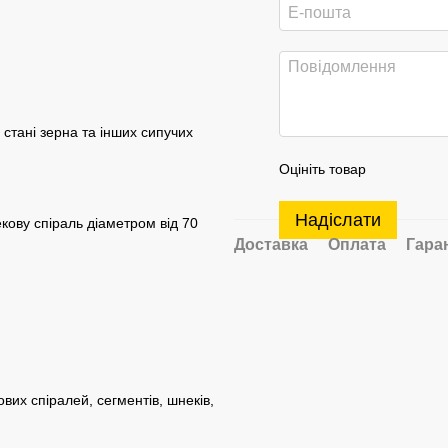
стані зерна та інших сипучих
Оцініть товар
Надіслати
екову спіраль діаметром від 70
Доставка
Оплата
Гара
вих спіралей, сегментів, шнеків,