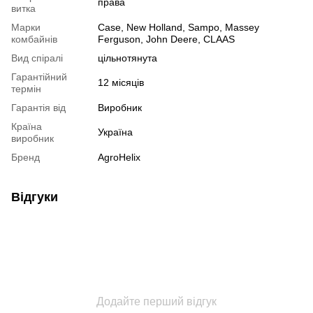
права
витка
Марки
Case, New Holland, Sampo, Massey
комбайнів
Ferguson, John Deere, CLAAS
Вид спіралі
цільнотянута
Гарантійний
12 місяців
термін
Гарантія від
Виробник
Країна
Україна
виробник
Бренд
AgroHelix
Відгуки
Додайте перший відгук