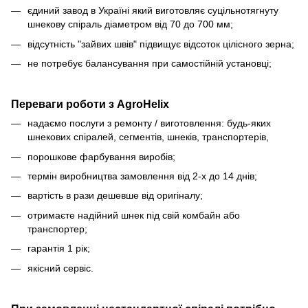
єдиний завод в Україні який виготовляє суцільнотягнуту
шнекову спіраль діаметром від 70 до 700 мм;
відсутність "зайвих швів" підвищує відсоток цілісного зерна;
не потребує балансування при самостійній установці;
Переваги роботи з AgroHelix
надаємо послуги з ремонту / виготовлення: будь-яких
шнекових спіралей, сегментів, шнеків, транспортерів,
порошкове фарбування виробів;
термін виробництва замовлення від 2-х до 14 днів;
вартість в рази дешевше від оригіналу;
отримаєте надійний шнек під свій комбайн або
транспортер;
гарантія 1 рік;
якісний сервіс.