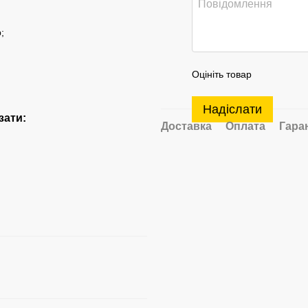
;
Оцініть товар
Надіслати
зати:
Доставка
Оплата
Гара