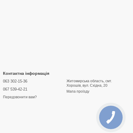
Контактна інформація
063 302-15-36
Житомирська область, смт.
Хорошів, вул. Східна, 20
067 539-42-21
Мапа проїзду
Передзвонити вам?