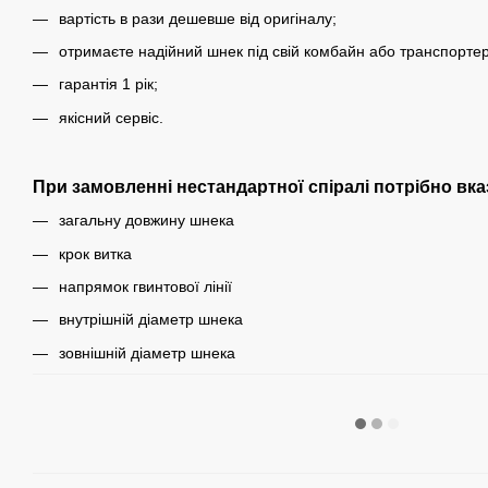
вартість в рази дешевше від оригіналу;
отримаєте надійний шнек під свій комбайн або транспортер
гарантія 1 рік;
якісний сервіс.
При замовленні нестандартної спіралі потрібно вка
загальну довжину шнека
крок витка
напрямок гвинтової лінії
внутрішній діаметр шнека
зовнішній діаметр шнека