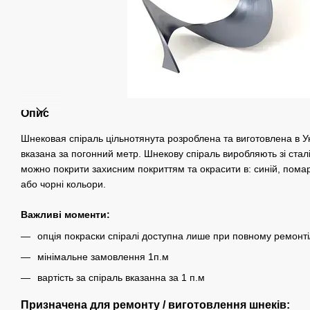
Опис
Шнековая спіраль цільнотянута розроблена та виготовлена в Ук
вказана за погонний метр. Шнекову спіраль виробляють зі стал
можно покрити захисним покриттям та окрасити в: синій, пома
або чорні кольори.
Важливі моменти:
опція покраски спіралі доступна лише при повному ремонті
мінімальне замовлення 1п.м
вартість за спіраль вказанна за 1 п.м
Призначена для ремонту / виготовлення шнеків: