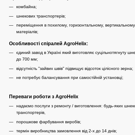
комбайна;
шнекових транспортерів;
переміщення в похилому, горизонтальному, вертикальному 
матеріалів;
Особливості спіралей AgroHelix:
єдиний завод в Україні який виготовляє суцільнотягнуту шн
до 700 мм;
відсутність "зайвих швів" підвищує відсоток цілісного зерна;
не потребує балансування при самостійній установці;
Переваги роботи з AgroHelix
надаємо послуги з ремонту / виготовлення: будь-яких шнеко
транспортерів,
порошкове фарбування виробів;
термін виробництва замовлення від 2-х до 14 днів;