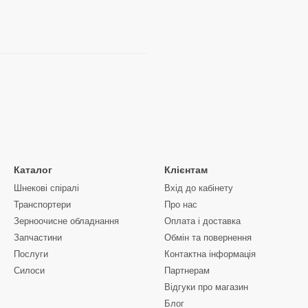
Каталог
Клієнтам
Шнекові спіралі
Вхід до кабінету
Транспортери
Про нас
Зерноочисне обладнання
Оплата і доставка
Запчастини
Обмін та повернення
Послуги
Контактна інформація
Силоси
Партнерам
Відгуки про магазин
Блог