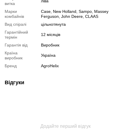
ліва
витка
Марки
Case, New Holland, Sampo, Massey
комбайнів
Ferguson, John Deere, CLAAS
Вид спіралі
цільнотянута
Гарантійний
12 місяців
термін
Гарантія від
Виробник
Країна
Україна
виробник
Бренд
AgroHelix
Відгуки
Додайте перший відгук