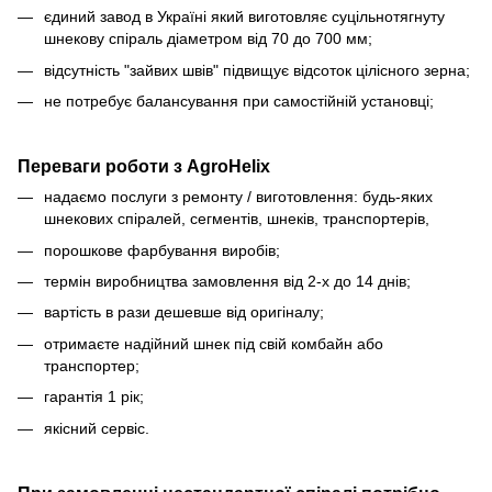
єдиний завод в Україні який виготовляє суцільнотягнуту
шнекову спіраль діаметром від 70 до 700 мм;
відсутність "зайвих швів" підвищує відсоток цілісного зерна;
не потребує балансування при самостійній установці;
Переваги роботи з AgroHelix
надаємо послуги з ремонту / виготовлення: будь-яких
шнекових спіралей, сегментів, шнеків, транспортерів,
порошкове фарбування виробів;
термін виробництва замовлення від 2-х до 14 днів;
вартість в рази дешевше від оригіналу;
отримаєте надійний шнек під свій комбайн або
транспортер;
гарантія 1 рік;
якісний сервіс.