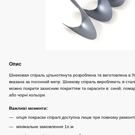
Опис
Шнековая спіраль цільнотянута розроблена та виготовлена в Ук
вказана за погонний метр. Шнекову спіраль виробляють зі стал
можно покрити захисним покриттям та окрасити в: синій, пома
або чорні кольори.
Важливі моменти:
опція покраски спіралі доступна лише при повному ремонті
мінімальне замовлення 1п.м