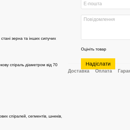
стані зерна та інших сипучих
Оцініть товар
Надіслати
екову спіраль діаметром від 70
Доставка
Оплата
Гара
вих спіралей, сегментів, шнеків,