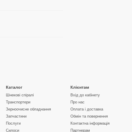
Каталог
Клієнтам
Шнекові спіралі
Вхід до кабінету
Транспортери
Про нас
Зерноочисне обладнання
Оплата і доставка
Запчастини
Обмін та повернення
Послуги
Контактна інформація
Силоси
Партнерам