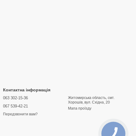
Контактна інформація
063 302-15-36
Житомирська область, смт.
Хорошів, вул. Східна, 20
067 539-42-21
Мапа проїзду
Передзвонити вам?