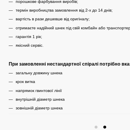
порошкове фарбування виробів;
термін виробництва замовлення від 2-х до 14 днів;
вартість в рази дешевше від оригіналу;
отримаєте надійний шнек під свій комбайн або транспортер
гарантія 1 рік;
якісний сервіс.
При замовленні нестандартної спіралі потрібно вка
загальну довжину шнека
крок витка
напрямок гвинтової лінії
внутрішній діаметр шнека
зовнішній діаметр шнека