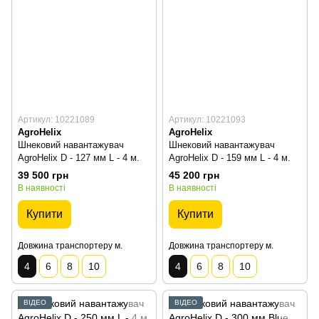
Артикул: 10221089
Артикул: 10221093
AgroHelix
AgroHelix
Шнековий навантажувач
Шнековий навантажувач
AgroHelix D - 127 мм L - 4 м.
AgroHelix D - 159 мм L - 4 м.
39 500 грн
45 200 грн
В наявності
В наявності
Купити
Купити
Довжина транспортеру м.
Довжина транспортеру м.
4
6
8
10
4
6
8
10
ВІДЕО
ВІДЕО