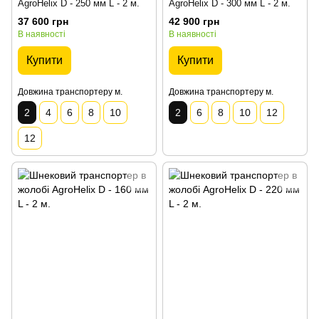
AgroHelix D - 250 мм L - 2 м.
AgroHelix D - 300 мм L - 2 м.
37 600 грн
42 900 грн
В наявності
В наявності
Купити
Купити
Довжина транспортеру м.
Довжина транспортеру м.
2
4
6
8
10
2
6
8
10
12
12