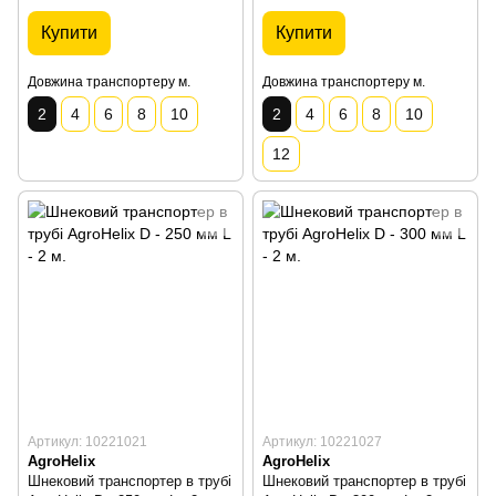
Купити
Купити
Довжина транспортеру м.
Довжина транспортеру м.
2
4
6
8
10
2
4
6
8
10
12
Артикул: 10221021
Артикул: 10221027
AgroHelix
AgroHelix
Шнековий транспортер в трубі
Шнековий транспортер в трубі