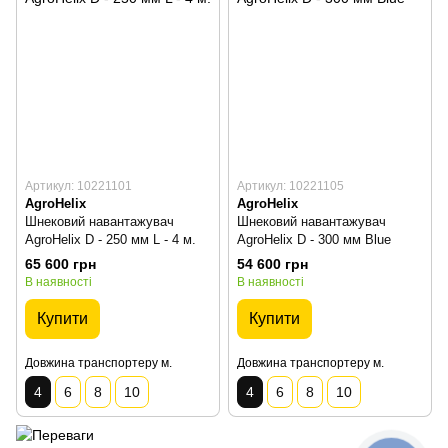
Артикул: 10221101
Артикул: 10221105
AgroHelix
AgroHelix
Шнековий навантажувач
Шнековий навантажувач
AgroHelix D - 250 мм L - 4 м.
AgroHelix D - 300 мм Blue
65 600 грн
54 600 грн
В наявності
В наявності
Купити
Купити
Довжина транспортеру м.
Довжина транспортеру м.
4
6
8
10
4
6
8
10