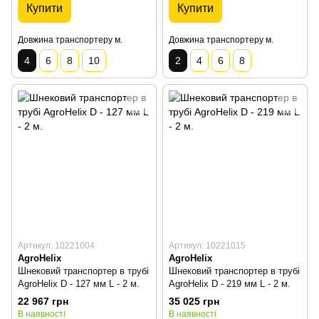
Купити
Купити
Довжина транспортеру м.
Довжина транспортеру м.
4
6
8
10
2
4
6
8
Артикул: 10221004
Артикул: 10221015
AgroHelix
AgroHelix
Шнековий транспортер в трубі
Шнековий транспортер в трубі
AgroHelix D - 127 мм L - 2 м.
AgroHelix D - 219 мм L - 2 м.
22 967 грн
35 025 грн
В наявності
В наявності