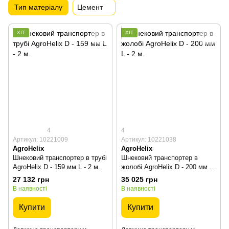
Тип матеріалу
Цемент
ХІТ
ХІТ
4
4
Артикул: 10221009
Артикул: 10221038
AgroHelix
AgroHelix
Шнековий транспортер в трубі
Шнековий транспортер в
AgroHelix D - 159 мм L - 2 м.
жолобі AgroHelix D - 200 мм L
- 2 м.
27 132 грн
35 025 грн
В наявності
В наявності
Купити
Купити