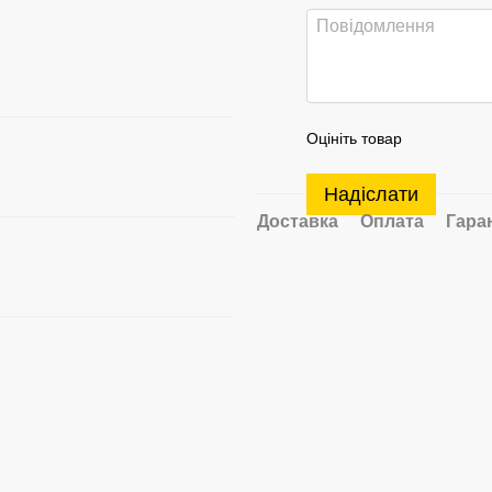
Оцініть товар
Надіслати
Доставка
Оплата
Гара