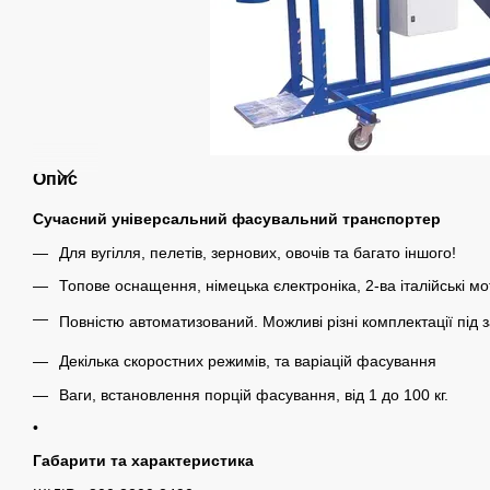
Опис
Сучасний універсальний фасувальний транспортер
Для вугілля, пелетів, зернових, овочів та багато іншого!
Топове оснащення, німецька єлектроніка, 2-ва італійські м
Повністю автоматизований. Можливі різні комплектації під 
Декілька скоростних режимів, та варіацій фасування
Ваги, встановлення порцій фасування, від 1 до 100 кг.
•
Габарити та характеристика